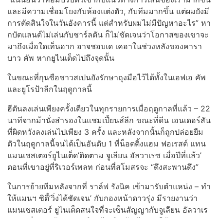
และมีความเชื่อมโยงกับห้องแต่งตัว, กับทีมมากขึ้น แต่ผมยังมี
การตัดสินใจในวันอังคารนี้ แต่สําหรับผมไม่มีปัญหาอะไร” หา
กบัตแลนด์ไม่เล่นกับชาร์ลตัน ก็ไม่ชัดเจนว่าโอกาสของเขาจะ
มาถึงเมื่อใดเท็นฮาก อาจชอบเด เคอาในช่วงหลังของคารา
บาว คัพ หากยูไนเต็ดไปถึงจุดนั้น
ในขณะที่กุนซือชาวสเปนยังรักษาถุงมือไว้ได้ทั้งในเอฟเอ คัพ
และยูโรป้าลีกในฤดูกาลนี้
ฮีตันลงเล่นเพียงครั้งเดียวในทุกรายการเมื่อฤดูกาลที่แล้ว – 22
นาทีจากม้านั่งสํารองในแชมเปี้ยนส์ลีก ขณะที่ดีน เฮนเดอร์สัน
ที่ผิดหวังลงเล่นไปเพียง 3 ครั้ง และหลังจากนั้นก็ถูกปล่อยยืม
ตัวในฤดูกาลนี้จนได้เป็นอันดับ 1 ที่น็อตติ้งแฮม ฟอเรสต์ แทน
แมนเชสเตอร์ยูไนเต็ด’ติดตาม จูเลียน อัลวาเรซ เมื่อปีที่แล้ว’
ตอนที่เขาอยู่ที่ริเวอร์เพลท ก่อนที่สโมสรจะ “ดึงสะพานดึง”
ในการย้ายทีมหลังจากที่ ราล์ฟ รังนิค เข้ามารับตําแหน่ง – ทํา
ให้แมนฯ ซิตี้’วิ่งได้ชัดเจน’ กับกองหน้าดาวรุ่ง มีรายงานว่า
แมนเชสเตอร์ ยูไนเต็ดสนใจที่จะเซ็นสัญญากับจูเลียน อัลวาเร