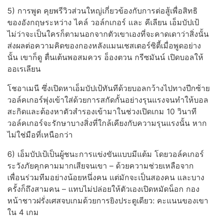
5) การพูด คุยพรีวิวส่วนใหญ่เกี่ยวข้องกับการต่อสู้เพื่อสิทธิ
ของอังกฤษระหว่าง ไคล์ วอล์กเกอร์ และ คีเลียน เอ็มบัปเป้
ไม่ว่าจะเป็นใครก็ตามนอกจากตัวเขาเองที่จะคาดเดาว่าสิ่งนั้น
ส่งผลต่อความคิดของกองหลังแมนเชสเตอร์ซิตี้เมื่อพูดอย่าง
นั้น เขาก็ดู ตื่นเต้นพอสมควร อ็องตวน กรีซมันน์ เปิดบอลให้
ออเรเลียน
โชอาเมนี ซึ่งเปิดหาเอ็มบัปเป้ทันทีด้วยบอลกว้างไปทางปีกซ้าย
วอล์คเกอร์พุ่งเข้าใส่ด้วยการสกัดกั้นอย่างรุนแรงจนทำให้บอล
สะกิดและต้องหาตัวสำรองเข้ามาในช่วงเปิดเกม 10 วินาที
วอล์คเกอร์จะรักษาบางสิ่งที่ใกล้เคียงกับความรุนแรงนั้น หาก
ไม่ใช่มือที่เหนือกว่า
6) เอ็มบัปเป้เป็นผู้ชนะการแข่งขันแบบมีแต้ม โดยวอล์คเกอร์
ระวังภัยคุกคามมากเสียจนเขา – ด้วยความช่วยเหลือจาก
เพื่อนร่วมทีมอย่างน้อยหนึ่งคน แต่มักจะเป็นสองคน และบาง
ครั้งก็ถึงสามคน – แทบไม่ปล่อยให้ตัวเองเปิดหมัดน็อก กอง
หน้าชาวฝรั่งเศสจบเกมด้วยการยิงประตูเดียว: คะแนนของเขา
ใน 4 เกม