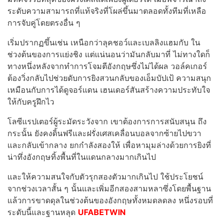
ระดับความสามารถที่แท้จริงที่โผล่ขึ้นมาตลอดทั้งทีมที่เหลือ
การจับคู่โดยตรงอื่น ๆ
เริ่มปรากฏขึ้นเช่น เหนือกว่าลุคชอว์และเบลลิงแฮมกับ ใน
ช่วงต้นของการแย่งชิง แต่แน่นอนว่ามันกลับมาที่ ไม่ทางใดก็
ทางหนึ่งหลังจากทำการโจมตีอังกฤษซึ่งไม่ได้ผล วอล์คเกอร์
ต้องวิ่งกลับไปช่วยดับการยิงสวนกลับของเอ็มบัปเป้ ความสนุก
เหมือนกับการได้ดูจอร์แดน เฮนเดอร์สันสร้างความประทับใจ
ให้กับครูฝึกไว
โลซีแรปเตอร์ผู้ระมัดระวังจาก เขาต้องการการสนับสนุน ถึง
กระนั้น ยังคงดิ้นฟรีและฝรั่งเศสเคลื่อนบอลจากซ้ายไปขวา
และกลับเข้ากลาง ยกกำลังสองให้ เพื่อหามุมล่างด้วยการยิงที่
น่าทึ่งอังกฤษทิ้งพื้นที่ในแดนกลางมากเกินไป
และให้ความสนใจกับตัวรุกสองตัวมากเกินไป ใช้ประโยชน์
จากช่วงเวลาสั้น ๆ นั้นและเพิ่มอีกสองสามหลาซึ่งโดยพื้นฐาน
แล้วการขาดดุลในช่วงต้นของอังกฤษทั้งหมดลดลง หนึ่งรอบที่
ระดับนี้และฐานหลุด
UFABETWIN