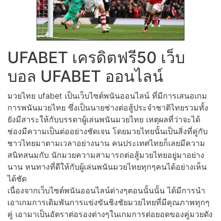
UFABET เครดิตฟรี50 เว็บ
บอล UFABET ออนไลน์
มวยไทย ufabet เป็นเว็บไซต์พนันออนไลน์ ที่มีการเสนอเกม
การพนันมวยไทย ซึ่งเป็นนายช่างต่อสู้ประจำชาติไทยรวมทั้ง
ยังมีสาระให้กับบรรดาผู้เล่นพนันมวยไทย เหตุผลที่ว่าจะได้
ช่องมีความเป็นต่ออย่างชัดเจน โดยมวยไทยนั้นเป็นสิ่งที่คู่กับ
ชาวไทยมาตามเวลาอย่างนาน คนประเทศไทยก็เลยมีความ
สนิทสนมกับ นักมวยความสามารถต่อสู้มวยไทยอยู่มาอย่าง
นาน หนทางที่ดีให้กับผู้เล่นพนันมวยไทยทุกๆคนได้อย่างเห็น
ได้ชัด
เนื่องจากเว็บไซต์พนันออนไลน์ต่างๆตอนนั้นนั้น ได้มีการนำ
เอาเกมการเดิมพันการแข่งขันชิงชัยมวยไทยที่มีคุณภาพทุกๆ
คู่ เอามาเป็นอัตราต่อรองต่างๆในเกมการต่อยอดของคู่มวยดัง