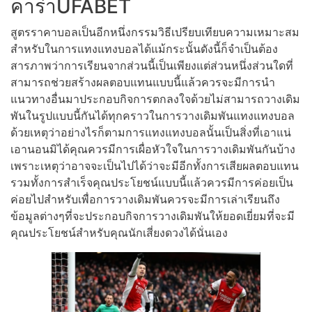
คาร่าUFABET
สูตรราคาบอลเป็นอีกหนึ่งกรรมวิธีเปรียบเทียบความเหมาะสม
สำหรับในการแทงแทงบอลได้แม้กระนั้นดังนี้ก็จำเป็นต้อง
สารภาพว่าการเรียนจากส่วนนี้เป็นเพียงแต่ส่วนหนึ่งส่วนใดที่
สามารถช่วยสร้างผลตอบแทนแบบนี้แล้วควรจะมีการนำ
แนวทางอื่นมาประกอบกิจการตกลงใจด้วยไม่สามารถวางเดิม
พันในรูปแบบนี้กันได้ทุกคราวในการวางเดิมพันแทงแทงบอล
ด้วยเหตุว่าอย่างไรก็ตามการแทงแทงบอลนั้นเป็นสิ่งที่เอาแน่
เอานอนมิได้คุณควรมีการเผื่อหัวใจในการวางเดิมพันกันบ้าง
เพราะเหตุว่าอาจจะเป็นไปได้ว่าจะมีอีกทั้งการเสียผลตอบแทน
รวมทั้งการสำเร็จคุณประโยชน์แบบนี้แล้วควรมีการค่อยเป็น
ค่อยไปสำหรับเพื่อการวางเดิมพันควรจะมีการเล่าเรียนถึง
ข้อมูลต่างๆที่จะประกอบกิจการวางเดิมพันให้ยอดเยี่ยมที่จะมี
คุณประโยชน์สำหรับคุณนักเสี่ยงดวงได้นั่นเอง