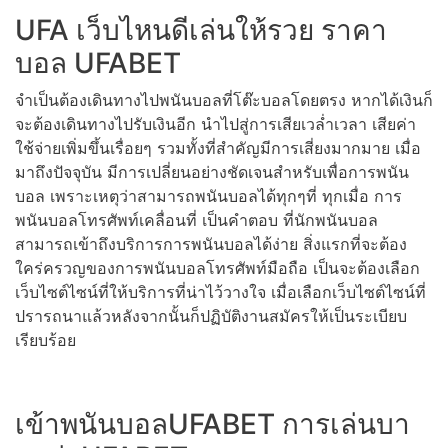
UFA เว็บไหนดีเล่นให้รวย ราคา
บอล UFABET
จำเป็นต้องเดินทางไปพนันบอลที่โต๊ะบอลโดยตรง หากได้เงินก็
จะต้องเดินทางไปรับเงินอีก นำไปสู่การเสียเวล่ำเวลา เสียค่า
ใช้จ่ายเพิ่มขึ้นเรื่อยๆ รวมทั้งที่สำคัญมีการเสี่ยงมากมาย เมื่อ
มาถึงปัจจุบัน มีการเปลี่ยนอย่างชัดเจนสำหรับเพื่อการพนัน
บอล เพราะเหตุว่าสามารถพนันบอลได้ทุกๆที่ ทุกเมื่อ การ
พนันบอลโทรศัพท์เคลื่อนที่ เป็นคำตอบ ที่นักพนันบอล
สามารถเข้าถึงบริการการพนันบอลได้ง่าย สิ่งแรกที่จะต้อง
ใคร่ครวญของการพนันบอลโทรศัพท์มือถือ เป็นจะต้องเลือก
เว็บไซต์ไซน์ที่ให้บริการที่น่าไว้วางใจ เมื่อเลือกเว็บไซต์ไซน์ที่
ปรารถนาแล้วหลังจากนั้นก็ปฏิบัติงานสมัครให้เป็นระเบียบ
เรียบร้อย
เข้าพนันบอลUFABET การเล่นบา