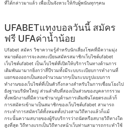
ที่ได้กล่าวมาแล้ว เพื่อเป็นจังหวะให้กับผู้พนันทุกๆคน
UFABETแทงบอลวันนี้ สมัคร
ฟรี UFAค่าน้ำน้อย
Ufabet สมัคร วิชาความรู้สำหรับนักเสี่ยงโชคที่มีความมุ่ง
หมายต้องการจะลงทะเบียนสมัครสมาชิกเว็บไซต์ufabet
เว็บไซต์ufabet เป็นเว็บไซต์ที่เปิดให้บริการในทางด้านการ
เดิมพันมามากยิ่งกว่าสี่ปีรวมทั้งมีระบบระเบียบการทำงานที่
แยกของออกเป็นสองจำนวนมากๆเป็นระบบรูปแบบการ
ทำงานของเว็บไซต์ที่เป็นตัวกึ่งกลางสำหรับในการเชื่อมโยงไป
ยังฐานบริษัทใหญ่ ส่วนลำดับที่สองเป็นส่วนของบุคลากรรวม
ทั้งพนักงานที่มีความชำนาญด้านการเดิมพันโดยตรงแล้วก็
การสมัครเข้ามาเป็นสมาชิกของเว็บไซต์ufabet สามารถ
กระทำการสมัครได้ทั้งหมดทั้งปวงสามวิถีทางแล้วก็แม้
กระนั้นความสบายของผู้รับบริการว่าถนัดหรือสบายวิถีทางใด
สูงที่สุด วิถีทางแรกเป็นวิถีทางหน้าเว็บท่านสามารถกระทำใช้