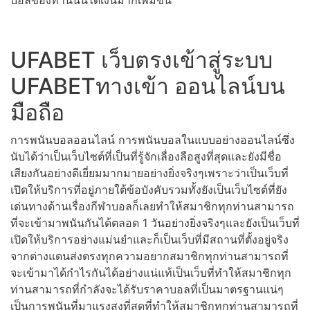
UFABET เว็บตรงเข้าสู่ระบบ
UFABETทางเข้า ออนไลน์บน
มือถือ
การพนันบอลออนไลน์ การพนันบอลในแบบอย่างออนไลน์ซึ่ง
นับได้ว่าเป็นเว็บไซต์ที่เป็นที่รู้จักเลื่องลือสูงที่สุดและยังมีชื่อ
เสียงกันอย่างดีเยี่ยมมากมายอย่างยิ่งจริงๆเพราะว่าเป็นเว็บที่
เปิดให้บริการที่อยู่ภายใต้ข้อบังคับรวมทั้งยังเป็นเว็บไซต์ที่ยัง
เด่นทางด้านเรื่องกีฬาบอลก็เลยทำให้สมาชิกทุกท่านสามารถ
ที่จะเข้ามาพนันกันได้ตลอด 1 วันอย่างยิ่งจริงๆและยังเป็นเว็บที่
เปิดให้บริการอย่างแม่นยำและก็เป็นเว็บที่มีสถานที่ตั้งอยู่จริง
จากต่างแดนส่งตรงทุกความอยากสมาชิกทุกท่านสามารถที่
จะเข้ามาได้กำไรกันได้อย่างแน่แท้เป็นเว็บที่ทำให้สมาชิกทุก
ท่านสามารถที่กำลังจะได้รับราคาบอลที่เป็นมาตรฐานแน่ๆ
เป็นการพนันที่มาแรงสูงที่สุดที่ทำให้สมาชิกทุกท่านสามารถที่