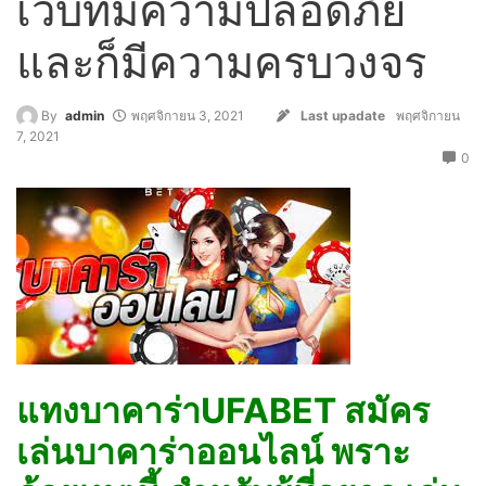
เว็บที่มีความปลอดภัย
และก็มีความครบวงจร
By
admin
พฤศจิกายน 3, 2021
Last upadate
พฤศจิกายน
7, 2021
0
แทงบาคาร่าUFABET สมัคร
เล่นบาคาร่าออนไลน์ พราะ