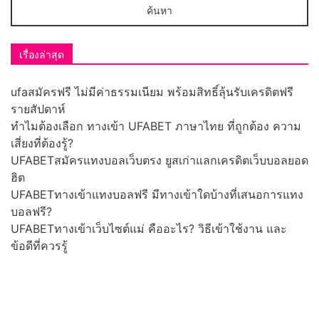
เรื่องล่าสุด
ufaสมัครฟรี ไม่มีค่าธรรมเนียม พร้อมสิทธิ์ลุ้นรับเครดิตฟรี
รายสัปดาห์
ทำไมต้องเลือก ทางเข้า UFABET ภาษาไทย ที่ถูกต้อง ความ
เสี่ยงที่ต้องรู้?
UFABETสมัครแทงบอลเว็บตรง ยูสเก่าแลกเครดิตเว็บบอลยอด
ฮิต
UFABETทางเข้าแทงบอลฟรี มีทางเข้าใดบ้างที่เสนอการแทง
บอลฟรี?
UFABETทางเข้าเว็บไซต์แม่ คืออะไร? วิธีเข้าใช้งาน และ
ข้อดีที่ควรรู้