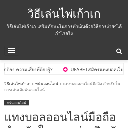
Skip
วิธีเล่นไพ่เก้าเก
to
content
วิธีเล่นไพ่เก้าเก เสริมทักษะในการทำเงินด้วยวิธีการง่ายๆได้
กำไรจริง
ยงที่ต้องรู้?
UFABETสมัครแทงบอลเว็บตรง ยูสเก่าแลกเ
วิธีเล่นไพ่เก้าเก
>
พนันออนไลน์
> แทงบอลออนไลน์มือถือ สำหรับใน
การเล่นเดิมพันออนไลน์
พนันออนไลน์
แทงบอลออนไลน์มือถือ