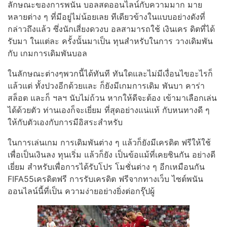
ลักษณะของการพนัน บอลสดออนไลน์กับความมาก มาย
หลายต่าง ๆ ที่มีอยู่ไม่น้อยเลย ทีเดียวข้างในแบบอย่างดังที่
กล่าวถึงแล้ว ซึ่งนักเสี่ยงดวงบ อลสามารถใช้ เงินเคร ดิตที่ได้
รับมา ในแต่ละ ครั้งนั้นมาเป็น ทุนสำหรับในการ วางเดิมพัน
กับ เกมการเดิมพันบอล
ในลักษณะต่างๆพวกนี้ได้ทันที ทันใดและไม่มีเงื่อนไขอะไรก็
แล้วแต่ ทั้งปวงอีกด้วยและ ก็ยังมีเกมการเดิม พันบา คาร่า
สล็อต และก็ ฯลฯ นับไม่ถ้วน หากให้ดีจะต้อง เข้ามาเลือกเล่น
ได้ด้วยตัว ท่านเองก็จะเยี่ยม ที่สุดอย่างแน่แท้ กับหนทางดี ๆ
ให้กับตัวเองกับการมีอิสระสำหรับ
ในการเล่นเกม การเดิมพันต่าง ๆ แล้วก็ยังมีเครดิต ฟรีให้ใช้
เพื่อเป็นเงินลง ทุนเริ่ม แล้วก็ยัง เป็นข้อแม้ที่เคยชินกัน อย่างดี
เยี่ยม สำหรับเพื่อการได้รับโปร โมชั่นต่าง ๆ อีกเหมือนกัน
FIFA55เครดิตฟรี การรับเครดิต ฟรีจากทางเว็บ ไซต์พนัน
ออนไลน์นี้ที่เป็น ความง่ายอย่างยิ่งต่อกรุ๊ปผู้