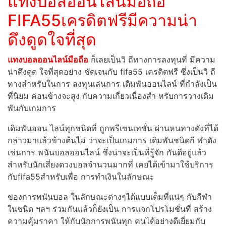
แทงบอลออนไลน์มือถือ
FIFA55เครดิตฟรีมีความน่า
ดึงดูดใจที่สุด
แทงบอลออนไลน์มือถือ
ก็เลยเป็นวิ ถีทางการลงทุนที่ มีความ
น่าดึงดูด ใจที่สุดอย่าง ชัดเจนกับ fifa55 เครดิตฟรี ซึ่งเป็นวิ ถี
ทางสำหรับในการ ลงทุนเล่นการ เดิมพันออนไลน์ ที่กำลังเป็น
ที่นิยม ค่อนข้างจะสูง กับความเกี่ยวเนื่องสำ หรับการวางเดิม
พันกับเกมการ
เดิมพันออน ไลน์ทุกชนิดที่ ถูกพรีเซนเทชั่น ผ่านหนทางดังที่ได้
กล่าวมาแล้วข้างต้นไม่ ว่าจะเป็นเกมการ เดิมพันชนิดกี ฬาดัง
เช่นการ พนันบอลออนไลน์ ซึ่งน่าจะเป็นที่รู้จัก กันดีอยู่แล้ว
สำหรับนักเสี่ยงดวงบอลจำนวนมากที่ เคยได้เข้ามาใช้บริการ
กับfifa55สำหรับเพื่อ การทำเงินในลักษณะ
ของการพนันบอล ในลักษณะต่างๆได้แบบเต็มที่แน่ๆ กับกีฬา
ในชนิด ฯลฯ ร่วมกันแล้วก็ยังเป็น การแจกโปรโมชั่นที่ สร้าง
ความคุ้มราคา ให้กับนักการพนันทุก คนได้อย่างดีเยี่ยมกับ