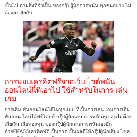
เป็นไป ตามสิ่งที่จำเป็น ของกรุ๊ปผู้นักการพนัน ทุกคนอย่าง ไม่
ต้องสง สัยกับ
การมอบเครดิตฟรีจากเว็บ ไซต์พนัน
ออนไลน์นี้ที่เอาไป ใช้สำหรับในการ เล่น
เกม
การเดิม พันออนไลน์ได้ในทุกแบบ ที่เป็นการเล่น เกมการเดิม
พันออน ไลน์ได้ฟรีโดยที่ กรุ๊ปผู้นักเล่น การพนันทุก คนไม่ต้อง
เสียเงิน เสียทองทุน ของกรุ๊ปผู้นักเล่นการพนันเองอีก
ด้วยFIFA55เครดิตฟรี เป็นการ เป็นผลดีให้กรุ๊ปผู้นักเสี่ยง โชค