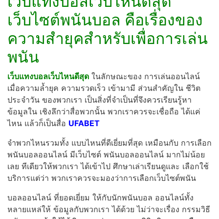
เว็บแทงบอลเว็บไหนดีสุด
เว็บไซต์พนันบอล คือเรื่องของ
ความสำยุคสำหรับเพื่อการเล่น
พนัน
เว็บแทงบอลเว็บไหนดีสุด
ในลักษณะของ การเล่นออนไลน์
เมื่อความล้ำยุค ความรวดเร็ว เข้ามามี ส่วนสำคัญใน ชีวิต
ประจำวัน ของพวกเรา เป็นสิ่งที่จำเป็นที่จึงควรเรียนรู้หา
ข้อมูลใน เชิงลึกว่าสื่อพวกนั้น พวกเราควรจะเชื่อถือ ได้แค่
ไหน แล้วก็เป็นสื่อ
UFABET
จำพวกไหนรวมทั้ง แบบไหนที่ดีเยี่ยมที่สุด เหมือนกับ การเลือก
พนันบอลออนไลน์ มีเว็บไซต์ พนันบอลออนไลน์ มากไม่น้อย
เลย ทีเดียวให้พวกเรา ได้เข้าไป ศึกษาเล่าเรียนดูและ เลือกใช้
บริการแต่ว่า พวกเราควรจะมองว่าการเลือกเว็บไซต์พนัน
บอลออนไลน์ ที่ยอดเยี่ยม ให้กับนักพนันบอล ออนไลน์ทั้ง
หลายแหล่ให้ ข้อมูลกับพวกเรา ได้ด้วย ไม่ว่าจะเรื่อง กรรมวิธี