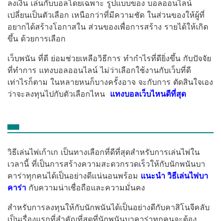
ลงเงิน เล่นกับบอลโดยเฉพาะ รูปแบบของ บอลออนไลน์
เปลี่ยนเป็นตัวเลือก เหนือกว่าที่มีความชัด ในส่วนของให้ผู้ที่
อยากได้สร้างโอกาสใน ส่วนของเพื่อการสร้าง รายได้ให้เกิด
ขึ้น ด้วยการเลือก
เว็บพนัน ที่ดี ย่อมช่วยเหลือวิธีการ ทำกำไรที่ดียิ่งขึ้น กับปัจจัย
ที่ทำการ แทงบอลออนไลน์ ไม่ว่าเลือกใช้งานกับเว็บที่ดี
เท่าไรก็ตาม ในหลายหนก็บางครั้งอาจ จะกับการ ตัดสินใจเอง
ว่าจะลงทุนไปกับตัวเลือกไหน
แทงบอลเว็บไหนดีที่สุด
วิธีเล่นไพ่เก้าเก เป็นทางเลือกที่ดีที่สุดสำหรับการเล่นไพ่ใน
เวลานี้ ที่เป็นการสร้างความสะดวกรวดเร็วให้กับนักพนันบา
คาร่าทุกคนได้เป็นอย่างดีแน่นอนพร้อม
แนะนำ วิธีเล่นไพ่บา
คาร่า
กับความน่าเชื่อถือและความมั่นคง
สำหรับการลงทุนให้กับนักพนันได้เป็นอย่างดีกับคาสิโนจีคลับ
เป็นเรื่องแรกที่สำคัญที่สุดที่นักพนันบาคาร่าทุกคนจะต้อง