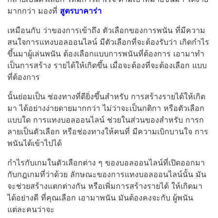
มากกว่า มองที่
สูตรบาคาร่า
เหมือนกับ ว่าของการเข้าถึง ตัวเลือกของการพนัน ที่มีความ
สนใจการแทงบอลออนไลน์ มีตัวเลือกที่จะต้องรับว่า เกิดกำไร
ขึ้นมาผู้เล่นพนัน ต้องเลือกแบบการพนันที่ต้องการ เอามาทำ
เป็นการสร้าง รายได้ให้เกิดขึ้น เมื่อจะต้องที่จะต้องเลือก แบบ
ที่ต้องการ
นั้นย่อมเป็น ช่องทางที่ดียิ่งขึ้นสำหรับ การสร้างรายได้ให้เกิด
มา ได้อย่างง่ายดายมากกว่า ไม่ว่าจะเป็นกติกา หรือตัวเลือก
แบบใด การแทงบอลออนไลน์ ช่วยในส่วนของสำหรับ การก
ลายเป็นตัวเลือก หรือช่องทางให้คนที่ มีความเบิกบานใจ การ
พนันได้เข้าไปได้
กำไรกับเกมในตัวเลือกต่าง ๆ ของบอลออนไลน์ที่เปิดออกมา
กับกฎเกมที่ว่าด้วย ลักษณะของการแทงบอลออนไลน์นั้น มัน
จะช่วยสร้างแตกต่างกัน หรือเพิ่มการสร้างรายได้ ให้เกิดมา
ได้อย่างดี ที่คุณเลือก เอามาพนัน มันต้องคงจะกับ ผู้พนัน
แต่ละคนว่าจะ