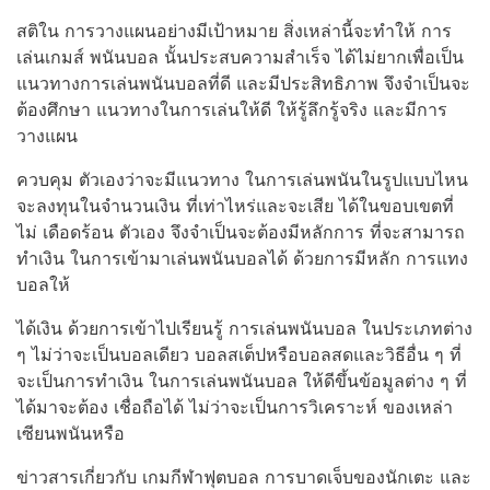
สติใน การวางแผนอย่างมีเป้าหมาย สิ่งเหล่านี้จะทำให้ การ
เล่นเกมส์ พนันบอล นั้นประสบความสำเร็จ ได้ไม่ยากเพื่อเป็น
แนวทางการเล่นพนันบอลที่ดี และมีประสิทธิภาพ จึงจำเป็นจะ
ต้องศึกษา แนวทางในการเล่นให้ดี ให้รู้ลึกรู้จริง และมีการ
วางแผน
ควบคุม ตัวเองว่าจะมีแนวทาง ในการเล่นพนันในรูปแบบไหน
จะลงทุนในจำนวนเงิน ที่เท่าไหร่และจะเสีย ได้ในขอบเขตที่
ไม่ เดือดร้อน ตัวเอง จึงจำเป็นจะต้องมีหลักการ ที่จะสามารถ
ทำเงิน ในการเข้ามาเล่นพนันบอลได้ ด้วยการมีหลัก การแทง
บอล
ให้
ได้เงิน ด้วยการเข้าไปเรียนรู้ การเล่นพนันบอล ในประเภทต่าง
ๆ ไม่ว่าจะเป็นบอลเดียว บอลสเต็ปหรือบอลสดและวิธีอื่น ๆ ที่
จะเป็นการทำเงิน ในการเล่นพนันบอล ให้ดีขึ้นข้อมูลต่าง ๆ ที่
ได้มาจะต้อง เชื่อถือได้ ไม่ว่าจะเป็นการวิเคราะห์ ของเหล่า
เซียนพนันหรือ
ข่าวสารเกี่ยวกับ เกมกีฬาฟุตบอล การบาดเจ็บของนักเตะ และ