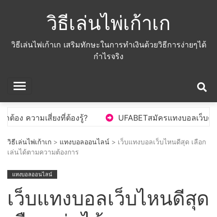
Skip
วิธีเล่นไพ่เก้าเก
to
content
วิธีเล่นไพ่เก้าเก เสริมทักษะในการทำเงินด้วยวิธีการง่ายๆได้
กำไรจริง
งที่ต้องรู้?
UFABETสมัครแทงบอลเว็บตรง ยูสเก่าแลกเค
วิธีเล่นไพ่เก้าเก
>
แทงบอลออนไลน์
> เว็บแทงบอลเว็บไหนดีสุด เลือก
เล่นได้ตามความต้องการ
แทงบอลออนไลน์
เว็บแทงบอลเว็บไหนดีสุด