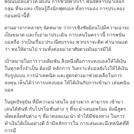
พนันบอลแล้วให้ได้เงิน การช่วยพวกเรา พินิจพิจารณาเลือก
กลุ่ม ที่จะแทง เรียนรู้ถึงนักฟุตบอล ทั้งการมอง การประลอง
ก่อนหน้านี้ที่
ผ่านมาจากหลายๆ นัดหมาย ว่าการชิงชัยย้อนไปมีความน่าจะ
เป็นขนาด และก็เอามาประเมิน การเล่นในคราวนี้ การพนัน
บอลถือ ว่าเป็นเรื่อง ประณีตบรรจง พวกเราจะคิด คำนวณแต่
ว่า พอให้ผ่านไป รวมทั้งค่อยมาอาศัยดวงมันอาจมิได้
เป้าหมายในการวางเดิมพัน สิ่งหนึ่งคือการแทงบอลให้ได้เงิน
ในทุกครั้งจำเป็น ต้องมี หลักการ วิเคราะห์บอลยังไงให้ได้เงิน
กับรูปแบบ การนำเทคนิค และสูตรต่างมาช่วยเหลือในการ
ลงทุน เห็นได้ว่าการแทงบอล ให้ได้เงินกับการเข้ามา เล่นพนัน
บอล
ในยุคปัจจุบัน ที่มีความน่าสนใจ อย่างมาก สามารถ เข้ามา
เล่นได้ทันที กับโปรโมชั่นต่าง ๆ ที่จะนำเสนอพร้อม ยังมีสูตร
เด็ดเคล็ดลับต่าง ๆ ที่มาคอยแนะนำ ทำให้มีช่องทาง ในการ
ทำเงินได้เป็นอย่างดี ถ้ามีหลักการใน การเล่นและมีเทคนิคที่ดี
การมี