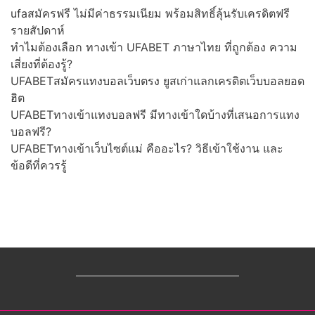
ufaสมัครฟรี ไม่มีค่าธรรมเนียม พร้อมสิทธิ์ลุ้นรับเครดิตฟรี
รายสัปดาห์
ทำไมต้องเลือก ทางเข้า UFABET ภาษาไทย ที่ถูกต้อง ความ
เสี่ยงที่ต้องรู้?
UFABETสมัครแทงบอลเว็บตรง ยูสเก่าแลกเครดิตเว็บบอลยอด
ฮิต
UFABETทางเข้าแทงบอลฟรี มีทางเข้าใดบ้างที่เสนอการแทง
บอลฟรี?
UFABETทางเข้าเว็บไซต์แม่ คืออะไร? วิธีเข้าใช้งาน และ
ข้อดีที่ควรรู้