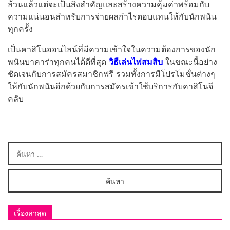
ล้วนแล้วแต่จะเป็นสิ่งสำคัญและสร้างความคุ้มค่าพร้อมกับ
ความแน่นอนสำหรับการจ่ายผลกำไรตอบแทนให้กับนักพนัน
ทุกครั้ง
เป็นคาสิโนออนไลน์ที่มีความเข้าใจในความต้องการของนัก
พนันบาคาร่าทุกคนได้ดีที่สุด
วิธีเล่นไพ่สมสิบ
ในขณะนี้อย่าง
ชัดเจนกับการสมัครสมาชิกฟรี รวมทั้งการมีโปรโมชั่นต่างๆ
ให้กับนักพนันอีกด้วยกับการสมัครเข้าใช้บริการกับคาสิโนจี
คลับ
เรื่องล่าสุด