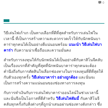
0
วิธีเล่นไพ่เก้าเก เป็นทางเลือกที่ดีที่สุดสำหรับการเล่นไพ่ใน
เวลานี้ ที่เป็นการสร้างความสะดวกรวดเร็วให้กับนักพนันบา
คาร่าทุกคนได้เป็นอย่างดีแน่นอนพร้อม
แนะนำ วิธีเล่นไพ่บา
คาร่า
กับความน่าเชื่อถือและความมั่นคง
สำหรับการลงทุนให้กับนักพนันได้เป็นอย่างดีกับคาสิโนจีคลับ
เป็นเรื่องแรกที่สำคัญที่สุดที่นักพนันบาคาร่าทุกคนจะต้อง
คำนึงถึงกับการตัดสินใจเลือกช่องทางในการลงทุนที่ดีที่สุดให้
กับตัวเองทุกครั้ง
วิธีเล่นบาคาร่า อย่างถูกต้อง
และนั่นจะ
เป็นการสร้างความแน่นอนของช่องทางการลงทุน
กับการทำเงินกับการเล่นไพ่บาคาร่าออนไลน์ในช่วงเวลานี้
และนั่นจึงเป็นโอกาสที่ดีสำหรับ
วิธีเล่นไพ่ดัมมี่
กับคาสิโนจี
คลับทุกครั้งกับสิ่งต่างๆที่ถูกนำเสนอผ่านช่องทางดังกล่าว ซึ่ง