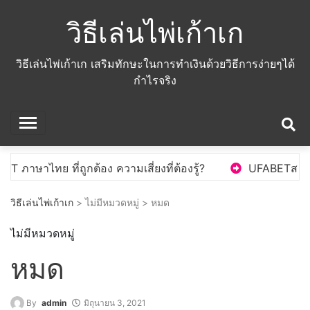
Skip
วิธีเล่นไพ่เก้าเก
to
content
วิธีเล่นไพ่เก้าเก เสริมทักษะในการทำเงินด้วยวิธีการง่ายๆได้
กำไรจริง
าษาไทย ที่ถูกต้อง ความเสี่ยงที่ต้องรู้?
UFABETสมัครแท
วิธีเล่นไพ่เก้าเก
> ไม่มีหมวดหมู่ > หมด
ไม่มีหมวดหมู่
หมด
By
admin
มิถุนายน 3, 2021