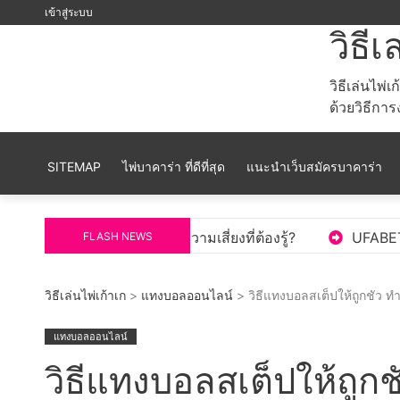
Skip
เข้าสู่ระบบ
to
วิธีเ
content
วิธีเล่นไพ่
ด้วยวิธีการ
SITEMAP
ไพ่บาคาร่า ที่ดีที่สุด
แนะนำเว็บสมัครบาคาร่า
ถูกต้อง ความเสี่ยงที่ต้องรู้?
UFABETสมัครแทงบอลเว็บต
FLASH NEWS
วิธีเล่นไพ่เก้าเก
>
แทงบอลออนไลน์
> วิธีแทงบอลสเต็ปให้ถูกชัว ท
แทงบอลออนไลน์
วิธีแทงบอลสเต็ปให้ถูก