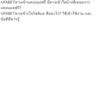
UFABETทางเข้าแทงบอลฟรี มีทางเข้าใดบ้างที่เสนอการ
แทงบอลฟรี?
UFABETทางเข้าเว็บไซต์แม่ คืออะไร? วิธีเข้าใช้งาน และ
ข้อดีที่ควรรู้