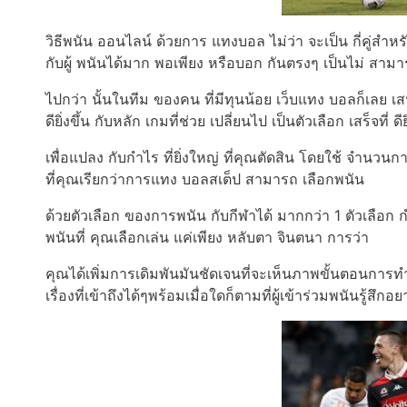
วิธีพนัน ออนไลน์ ด้วยการ แทงบอล ไม่ว่า จะเป็น กี่คู่สำหร
กับผู้ พนันได้มาก พอเพียง หรือบอก กันตรงๆ เป็นไม่ สามา
ไปกว่า นั้นในทีม ของคน ที่มีทุนน้อย เว็บแทง บอลก็เลย เส
ดียิ่งขึ้น กับหลัก เกมที่ช่วย เปลี่ยนไป เป็นตัวเลือก เสร็จที่ ดีย
เพื่อแปลง กับกำไร ที่ยิ่งใหญ่ ที่คุณตัดสิน โดยใช้ จำนวนกา
ที่คุณเรียกว่าการแทง บอลสเต็ป สามารถ เลือกพนัน
ด้วยตัวเลือก ของการพนัน กับกีฬาได้ มากกว่า 1 ตัวเลือก 
พนันที่ คุณเลือกเล่น แค่เพียง หลับตา จินตนา การว่า
คุณได้เพิ่มการเดิมพันมันชัดเจนที่จะเห็นภาพขั้นตอนการทำก
เรื่องที่เข้าถึงได้ๆพร้อมเมื่อใดก็ตามที่ผู้เข้าร่วมพนันรู้สึก