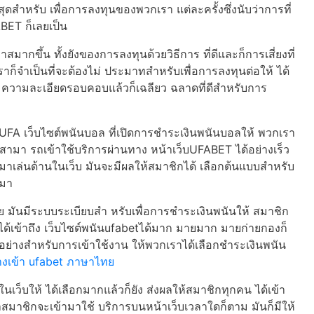
่สุดสำหรับ เพื่อการลงทุนของพวกเรา แต่ละครั้งซึ่งนับว่าการที่
BET ก็เลยเป็น
ากขึ้น ทั้งยังของการลงทุนด้วยวิธีการ ที่ดีและก็การเสี่ยงที่
ราก็จำเป็นที่จะต้องไม่ ประมาทสำหรับเพื่อการลงทุนต่อให้ ได้
ี ความละเอียดรอบคอบแล้วก็เฉลียว ฉลาดที่ดีสำหรับการ
FA เว็บไซต์พนันบอล ที่เปิดการชำระเงินพนันบอลให้ พวกเรา
ราสามา รถเข้าใช้บริการผ่านทาง หน้าเว็บUFABET ได้อย่างเร็ว
ามาเล่นด้านในเว็บ มันจะมีผลให้สมาชิกได้ เลือกต้นแบบสำหรับ
สมา
้วย มันมีระบบระเบียบสำ หรับเพื่อการชำระเงินพนันให้ สมาชิก
าได้เข้าถึง เว็บไซต์พนันufabetได้มาก มายมาก มายก่ายกองก็
บอย่างสำหรับการเข้าใช้งาน ให้พวกเราได้เลือกชำระเงินพนัน
งเข้า ufabet ภาษาไทย
ในเว็บให้ ได้เลือกมากแล้วก็ยัง ส่งผลให้สมาชิกทุกคน ได้เข้า
่ว่าสมาชิกจะเข้ามาใช้ บริการบนหน้าเว็บเวลาใดก็ตาม มันก็มีให้