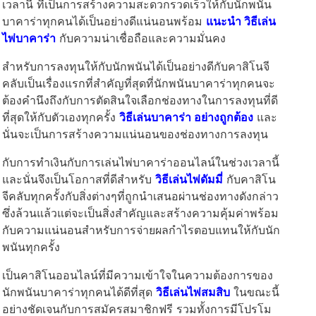
เวลานี้ ที่เป็นการสร้างความสะดวกรวดเร็วให้กับนักพนัน
บาคาร่าทุกคนได้เป็นอย่างดีแน่นอนพร้อม
แนะนำ วิธีเล่น
ไพ่บาคาร่า
กับความน่าเชื่อถือและความมั่นคง
สำหรับการลงทุนให้กับนักพนันได้เป็นอย่างดีกับคาสิโนจี
คลับ
เป็นเรื่องแรกที่สำคัญที่สุดที่นักพนันบาคาร่าทุกคนจะ
ต้องคำนึงถึงกับการตัดสินใจเลือกช่องทางในการลงทุนที่ดี
ที่สุดให้กับตัวเองทุกครั้ง
วิธีเล่นบาคาร่า อย่างถูกต้อง
และ
นั่นจะเป็นการสร้างความแน่นอนของช่องทางการลงทุน
กับการทำเงินกับการเล่นไพ่บาคาร่าออนไลน์ในช่วงเวลานี้
และนั่นจึงเป็นโอกาสที่ดีสำหรับ
วิธีเล่นไพ่ดัมมี่
กับคาสิโน
จีคลับทุกครั้งกับสิ่งต่างๆที่ถูกนำเสนอผ่านช่องทางดังกล่าว
ซึ่งล้วนแล้วแต่จะเป็นสิ่งสำคัญและสร้างความคุ้มค่าพร้อม
กับความแน่นอนสำหรับการจ่ายผลกำไรตอบแทนให้กับนัก
พนันทุกครั้ง
เป็นคาสิโนออนไลน์ที่มีความเข้าใจในความต้องการของ
นักพนันบาคาร่าทุกคนได้ดีที่สุด
วิธีเล่นไพ่สมสิบ
ในขณะนี้
อย่างชัดเจนกับการสมัครสมาชิกฟรี รวมทั้งการมีโปรโม