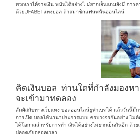
พวกเราได้จ่ายเงิน พนันได้อย่างไ ม่ยากเย็นแถมยังมี การ
ด้วยUFABETแทงบอล ถ้าสมาชิกแฟนพนันออนไลน์
คิดเงินบอล ท่านใดที่กำลังมองหา
จะเข้ามาทดลอง
สัมผัสกับทางเว็บแทง บอลออนไลน์ยูฟ่าเบทได้ แล้ววันนี้มี
การเปิด บอลให้นานาประการแบบ ครบวงจรกันอย่าง ไม่ต้องส
ได้โอกาสสำหรับการทำ เงินได้อย่างไม่ยากเย็นกันอีก ด้วย
ปลอดภัยตลอดเวลา