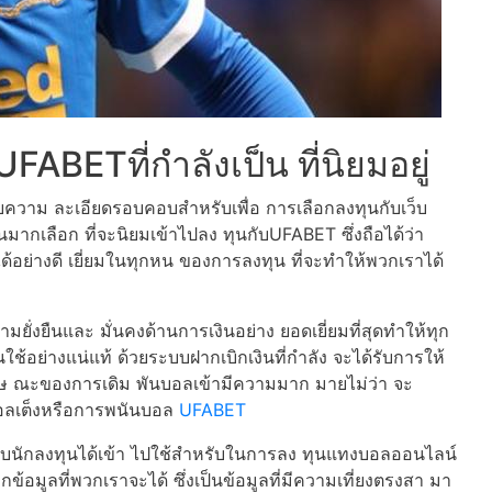
ABETที่กำลังเป็น ที่นิยมอยู่
วยความ ละเอียดรอบคอบสำหรับเพื่อ การเลือกลงทุนกับเว็บ
ากเลือก ที่จะนิยมเข้าไปลง ทุนกับUFABET ซึ่งถือได้ว่า
ได้อย่างดี เยี่ยมในทุกหน ของการลงทุน ที่จะทำให้พวกเราได้
มยั่งยืนและ มั่นคงด้านการเงินอย่าง ยอดเยี่ยมที่สุดทำให้ทุก
ช้อย่างแน่แท้ ด้วยระบบฝากเบิกเงินที่กำลัง จะได้รับการให้
กษ ณะของการเดิม พันบอลเข้ามีความมาก มายไม่ว่า จะ
อลเต็งหรือการพนันบอล
UFABET
กับนักลงทุนได้เข้า ไปใช้สำหรับในการลง ทุนแทงบอลออนไลน์
กข้อมูลที่พวกเราจะได้ ซึ่งเป็นข้อมูลที่มีความเที่ยงตรงสา มา