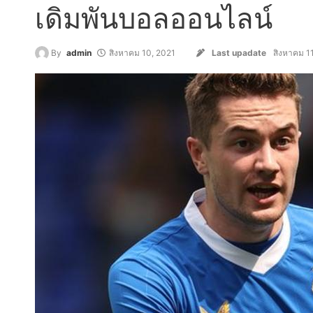
เดิมพันบอลออนไลน์
By
admin
สิงหาคม 10, 2021
Last upadate
สิงหาคม 1