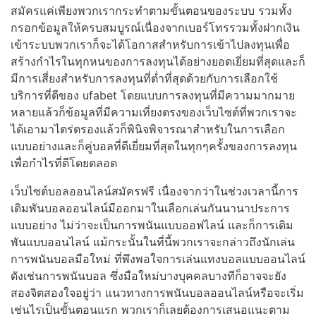
สมัครแค่เพียงพวกเรากระทำตามขั้นตอนของระบบ รวมทั้ง
กรอกข้อมูลให้ครบสมบูรณ์เนื่องจากเบอร์โทรรวมทั้งฝากเงิน
เข้าระบบพวกเราก็จะได้โอกาสสำหรับการเข้าไปลงทุนเพื่อ
สร้างกำไรในทุกหนของการลงทุนได้อย่างยอดเยี่ยมที่สุดและก็
มีการเสี่ยงสำหรับการลงทุนที่ต่ำที่สุดด้วยกับการเลือกใช้
บริการที่ดีของ ufabet โดยแบบการลงทุนที่มีความมากมาย
หลายแล้วก็ข้อมูลที่มีความเที่ยงตรงของเว็บไซต์ที่พวกเราจะ
ได้เอามาไตร่ตรองแล้วก็พินิจพิจารณาสำหรับในการเลือก
แบบอย่างและก็คู่บอลที่ดีเยี่ยมที่สุดในทุกๆครั้งของการลงทุน
เพื่อกำไรที่ดีโดยตลอด
เว็บไซต์บอลออนไลน์สมัครฟรี เนื่องจากว่าในช่วงเวลานี้การ
เดิมพันบอลออนไลน์มีออกมาในเลือกเล่นกันนานาประการ
แบบอย่าง ไม่ว่าจะเป็นการพนันแบบออฟไลน์ และก็การเดิม
พันแบบออนไลน์ แม้กระนั้นในที่นี้พวกเราจะกล่าวถึงนักเล่น
การพนันบอลมือใหม่ ที่พึงพอใจการเล่นแทงบอลแบบออนไลน์
ดังเช่นการพนันบอล ซึ่งมือใหม่บางบุคคลบางทีก็อาจจะยัง
สองจิตสองใจอยู่ว่า แนวทางการพนันบอลออนไลน์หรือจะเริ่ม
เช่นไรเป็นขั้นตอนแรก พวกเราก็เลยต้องการเสนอแนะตาม