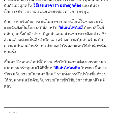
กับตัวเองทุกครั้ง
วิธีเล่นบาคาร่า อย่างถูกต้อง
และนั่นจะ
เป็นการสร้างความแน่นอนของช่องทางการลงทุน
กับการทำเงินกับการเล่นไพ่บาคาร่าออนไลน์ในช่วงเวลานี้
และนั่นจึงเป็นโอกาสที่ดีสำหรับ
วิธีเล่นไพ่ดัมมี่
กับคาสิโนจี
คลับทุกครั้งกับสิ่งต่างๆที่ถูกนำเสนอผ่านช่องทางดังกล่าว ซึ่ง
ล้วนแล้วแต่จะเป็นสิ่งสำคัญและสร้างความคุ้มค่าพร้อมกับ
ความแน่นอนสำหรับการจ่ายผลกำไรตอบแทนให้กับนักพนัน
ทุกครั้ง
เป็นคาสิโนออนไลน์ที่มีความเข้าใจในความต้องการของนัก
พนันบาคาร่าทุกคนได้ดีที่สุด
วิธีเล่นไพ่สมสิบ
ในขณะนี้อย่าง
ชัดเจนกับการสมัครสมาชิกฟรี รวมทั้งการมีโปรโมชั่นต่างๆ
ให้กับนักพนันอีกด้วยกับการสมัครเข้าใช้บริการกับคาสิโนจี
คลับ