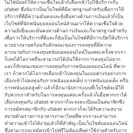
ไม่ใช่น้อยก็ให้ความเชื่อใจแล้วก็เลือกเข้าไปใช้บริการกับ
ufabet ซึ่งนับว่าเป็นเว็บไซต์ที่มีมาตรฐานสำหรับเพื่อการให้
บริการที่ดีมีความมั่นคงและยั่งยืนทางด้านการเงินแล้วก็เป็น
เว็บไซต์ที่นักพนันบอลออนไลน์ส่วนมากให้ความเชื่อใจด้วย
ความยั่งยืนและมั่นคงทางด้านการเงินและก็มาตรฐานสำหรับ
เพื่อการให้บริการที่ดีและก็ยังเป็นเว็บไซต์ที่มีการเปิดให้บริการ
มาอย่างนานพร้อมกับลักษณะของการลงทุนที่มีความ
มากมายกับการลงทุนพนันบอลออนไลน์ในแต่ละครั้งพวกเรา
ก็เลยได้โอกาสที่จะสามารถได้เงินใช้จากการลงทุนไม่ยาก
และก็ลักษณะของการลงทุนกับการพนันบอลออนไลน์ ที่พวก
เรา ถ้าหากได้โอกาสเลือกเข้าไปลงทุนในแบบต่างๆอย่างการ
เลือกเข้าไปลงทุนกับการพนันบอลสเต็ป การพนันบอลเต็ง หรือ
การพนันบอลสูงต่ำ แล้วก็อีกนานัปการแบบที่เว็บไซต์จะมีให้
กับพวกเราสำหรับในการลงทุนแต่ละครั้งแล้วก็เมื่อพวกเราได้
เลือกลงทุนกับ ufabet พวกเราก็จะลงทะเบียนเป็นสมาชิกซึ่ง
การสมัครสมาชิกกับ ufabet พวกเราก็จะได้รับความสบาย
สบายด้วยรายการอาหารภาษาไทยที่พวกเราจะสามารถ
ทำความเข้าใจได้ง่ายแล้วก็ที่สำคัญ เป็นเว็บไซต์บอลออนไลน์
ซึ่งสามารถจะสมัครเข้าไปฟรีไม่ต้องเสียค่าใช้จ่ายสำหรับการ