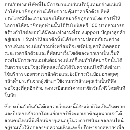
ตรงกับทางบริษัทที่ไม่มีการผ่านเอเย่นหรือผู้แทนอย่างแน่แท้
ทำให้สมาชิกทุกท่านได้รับความคุ้มราคาอีกด้วย สิทธิ
ประโยชน์ที่จะเอามามอบให้แก่สมาชิกทุกท่านโดยการที่ให้
โอกาสให้สมาชิกทุกท่านนั้นได้รับโบนัสฟรี 100 บาทสามารถ
สร้างกำไรต่อยอดได้มีคณะทำงานที่รอ support ปัญหาลูกค้า
อยู่เสมอ 1 วันทำให้สมาชิกนั้นได้รับความปลอดภัยระหว่าง
การเล่นอย่างแน่แท้รวมทั้งพร้อมที่จะขจัดปัญหาที่เกิดตลอด
ระยะเวลาอีกด้วยและก็พัฒนาเว็บไซต์ของพวกเราเป็นเว็บที่
ตรงไม่มีการผ่านเอเย่นต์อย่างแน่แท้ก็เลยทำให้สมาชิกนั้นได้
รับความชอบใจสูงที่สุดและก็ยังได้รับความแน่ใจที่ได้เข้ามา
ใช้บริการของพวกเราอีกด้วยและยังมีการเงินป้อมอาจสุดๆ
กล้าค้ำประกันจากผู้เข้ามาใช้งานกว่าล้านคุณว่าเป็นที่พึง
พอใจสูงที่สุดอีกด้วย ลงทะเบียนสมัครสมาชิกวันนี้ฟรีโดยทันที
โบนัส
ซึ่งจะเป็นตัวยืนยันได้เลยว่าเว็บแห่งนี้ดีจังแล้วก็ไม่เป็นอันตราย
และก็ปลอดภัยจากโดยแฮ็กเกอร์ที่จะมาเอาข้อมูลพวกเราได้
ส่วนคนไหนที่มีเพื่อนพ้องๆเล่นอยู่ในวงการพนันบอลออนไลน์
อยู่รวมทั้งให้ทดลองขอความเห็นและก็ปรึกษาจากสหายๆเพื่อ