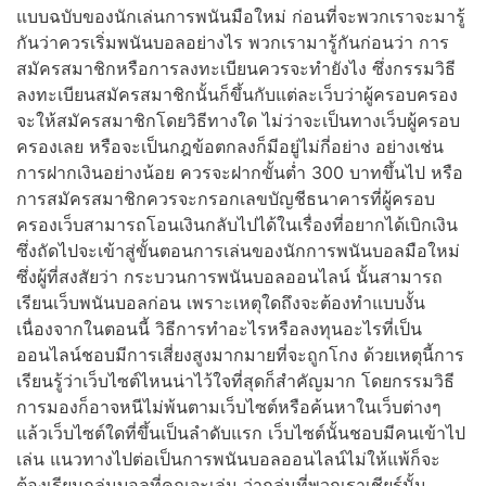
แบบฉบับของนักเล่นการพนันมือใหม่ ก่อนที่จะพวกเราจะมารู้
กันว่าควรเริ่มพนันบอลอย่างไร พวกเรามารู้กันก่อนว่า การ
สมัครสมาชิกหรือการลงทะเบียนควรจะทำยังไง ซึ่งกรรมวิธี
ลงทะเบียนสมัครสมาชิกนั้นก็ขึ้นกับแต่ละเว็บว่าผู้ครอบครอง
จะให้สมัครสมาชิกโดยวิธีทางใด ไม่ว่าจะเป็นทางเว็บผู้ครอบ
ครองเลย หรือจะเป็นกฎข้อตกลงก็มีอยู่ไม่กี่อย่าง อย่างเช่น
การฝากเงินอย่างน้อย ควรจะฝากขั้นต่ำ 300 บาทขึ้นไป หรือ
การสมัครสมาชิกควรจะกรอกเลขบัญชีธนาคารที่ผู้ครอบ
ครองเว็บสามารถโอนเงินกลับไปได้ในเรื่องที่อยากได้เบิกเงิน
ซึ่งถัดไปจะเข้าสู่ขั้นตอนการเล่นของนักการพนันบอลมือใหม่
ซึ่งผู้ที่สงสัยว่า กระบวนการพนันบอลออนไลน์ นั้นสามารถ
เรียนเว็บพนันบอลก่อน เพราะเหตุใดถึงจะต้องทำแบบงั้น
เนื่องจากในตอนนี้ วิธีการทำอะไรหรือลงทุนอะไรที่เป็น
ออนไลน์ชอบมีการเสี่ยงสูงมากมายที่จะถูกโกง ด้วยเหตุนี้การ
เรียนรู้ว่าเว็บไซต์ไหนน่าไว้ใจที่สุดก็สำคัญมาก โดยกรรมวิธี
การมองก็อาจหนีไม่พ้นตามเว็บไซต์หรือค้นหาในเว็บต่างๆ
แล้วเว็บไซต์ใดที่ขึ้นเป็นลำดับแรก เว็บไซต์นั้นชอบมีคนเข้าไป
เล่น แนวทางไปต่อเป็นการพนันบอลออนไลน์ไม่ให้แพ้ก็จะ
ต้องเรียนกลุ่มบอลที่คุณจะเล่น ว่ากลุ่มที่พวกเราเชียร์นั้น