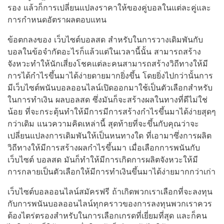
รอง แล้วก็การเปลี่ยนแปลงราคาให้ของคู่บอลในแต่ละคู่และ
การกำหนดอัตราผลตอบแทน
ข้อตกลงของ เว็บไซต์บอลสด สำหรับในการวางเดิมพันกับ
บอลในข้อจำกัดอะไรก็แล้วแต่ในเวลานี้นั้น สามารถสร้าง
จังหวะทำให้นักเสี่ยงโชคแต่ละคนสามารถสร้างวิถีทางให้มี
การได้กำไรขึ้นมาได้ง่ายดายมากยิ่งขึ้น โดยยิ่งไปกว่านั้นการ
มีเว็บไซต์พนันบอลออนไลน์เปิดออกมาใช้เป็นตัวเลือกสำหรับ
ในการทำเงิน ผลบอลสด ซึ่งมันก็จะสร้างผลในทางที่ดีไม่ใช่
น้อย ที่จะกระตุ้นทำให้มีการมีการสร้างกำไรขึ้นมาได้ง่ายสุดๆ
กว่าเดิม แนวความคิดเหล่านี้ สุดท้ายที่จะขึ้นกับคุณว่าจะ
เปลี่ยนแปลงการเดิมพันให้เป็นหนทางใด ที่เอามาซึ่งการผลิต
วิถีทางให้มีการสร้างผลกำไรขึ้นมา เมื่อเลือกการพนันกับ
เว็บไซต์ บอลสด มันก็ทำให้มีการเกิดการผลิตจังหวะให้มี
การกลายเป็นตัวเลือกให้มีการทำเงินขึ้นมาได้ง่ายมากกว่าเก่า
เว็บไซต์บอลออนไลน์สมัครฟรี ถ้าเกิดพวกเราเลือกที่จะลงทุน
กับการพนันบอลออนไลน์ทุกคราวของการลงทุนพวกเราควร
ต้องไตร่ตรองสำหรับในการเลือกเกรดที่เยี่ยมที่สุด และก็คน