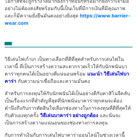
โอกาสที่จะถูกรางวัลมากยิ่งกว่าที่อื่นๆหรือมากยิ่งกว่าเจ้ามือ
อย่างไม่ต้องสงสัยพร้อมกับนี้เป็นเว็บที่มีการเงินที่มีคุณภาพ
และก็มีความยั่งยืนมั่นคงอย่างยิ่งสุด
https://www.barrier-
wear.com
วิธีเล่นไพ่เก้าเก เป็นทางเลือกที่ดีที่สุดสำหรับการเล่นไพ่ใน
เวลานี้ ที่เป็นการสร้างความสะดวกรวดเร็วให้กับนักพนันบา
คาร่าทุกคนได้เป็นอย่างดีแน่นอนพร้อม
แนะนำ วิธีเล่นไพ่บา
คาร่า
กับความน่าเชื่อถือและความมั่นคง
สำหรับการลงทุนให้กับนักพนันได้เป็นอย่างดีกับคาสิโนจีคลับ
เป็นเรื่องแรกที่สำคัญที่สุดที่นักพนันบาคาร่าทุกคนจะต้อง
คำนึงถึงกับการตัดสินใจเลือกช่องทางในการลงทุนที่ดีที่สุดให้
กับตัวเองทุกครั้ง
วิธีเล่นบาคาร่า อย่างถูกต้อง
และนั่นจะ
เป็นการสร้างความแน่นอนของช่องทางการลงทุน
กับการทำเงินกับการเล่นไพ่บาคาร่าออนไลน์ในช่วงเวลานี้