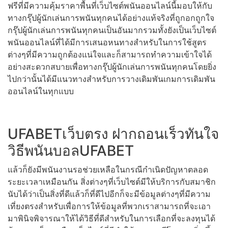
ฟรีที่มีความคุ้มราคาพื้นที่เว็บไซต์พนันออนไลน์นี้มอบให้กับ
ทางกรุ๊ปผู้นักเล่นการพนันทุกคนได้อย่างแท้จริงที่ถูกอกถูกใจ
กรุ๊ปผู้นักเล่นการพนันทุกคนเป็นอันมากรวมทั้งยังเป็นเว็บไซต์
พนันออนไลน์ที่ได้มีการเสนอหนทางสำหรับในการใช้สูตร
ต่างๆที่มีความถูกต้องแน่ใจและก็สามารถทำความเข้าใจได้
อย่างสะดวกสบายเพื่อทางกรุ๊ปผู้นักเล่นการพนันทุกคนโดยยิ่ง
ไปกว่านั้นได้มีแนวทางสำหรับการวางเดิมพันเกมการเดิมพัน
ออนไลน์ในทุกแบบ
UFABETเว็บตรง ฝากถอนเร็วทันใจ
วิธีพนันบอลUFABET
แล้วก็ยังมีพนันงานรอช่วยเหลือในกรณีกำเนิดปัญหาตลอด
ระยะเวลาเหมือนกัน สิ่งต่างๆที่เว็บไซต์มีให้บริการกับสมาชิก
นับได้ว่าเป็นสิ่งที่ดีแล้วก็ที่ดีไปอีกก็จะมีข้อมูลต่างๆที่มีความ
เที่ยงตรงสำหรับเพื่อการให้ข้อมูลที่พวกเราสามารถที่จะเอา
มาพินิจพิจารณาให้ได้วิธีที่ดีสำหรับในการเลือกที่จะลงทุนได้