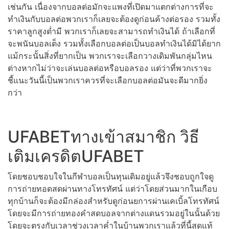
เช่นกัน เนื่องจากบอลต่อมักจะแพงที่เปิดมาแตกต่างการที่จะ
ทำเงินกับบอลต่อพวกเราก็เลยจะต้องดูก่อนค้างต่อรอง รวมทั้ง
ราคาลูกสูงต่ำมี พวกเราก็เลยจะสามารถทำเงินได้ ถ้าเลือกที่
จะพนันบอลเต็ง รวมทั้งเลือกบอลต่อเป็นบอลทำเงินได้มิได้ยาก
แม้กระนั้นสิ่งที่ยากเป็น พวกเราจะเลือกวางเดิมพันกลุ่มไหน
ต่างหากไม่ว่าจะเล่นบอลต่อหรือบอลรอง แต่ว่าที่พวกเราจะ
ชี้แนะวันนี้เป็นพวกเราควรที่จะเลือกบอลต่อมันจะดีมากยิ่ง
กว่า
UFABETทางเข้าสมาชิก วิธี
เติมเครดิตUFABET
โดยชอบชอบใจในกีฬาบอลเป็นทุนเดิมอยู่แล้วจึงชอบถูกใจดู
การถ่ายทอดสดผ่านทางโทรทัศน์ แต่ว่าโดยส่วนมากในเกือบ
ทุกบ้านก็จะต้องมีกล่องสำหรับดูก่อนยการผ่านเคเบิ้ลโทรทัศน์
โดยจะมีการถ่ายทองคำสดบอลจากต่างแดนรวมอยู่ในนั้นด้วย
โดยจะตรงกับเวลาช่วงเวลาค่ำในบ้านพวกเราแล้วที่นี้สุดแท้