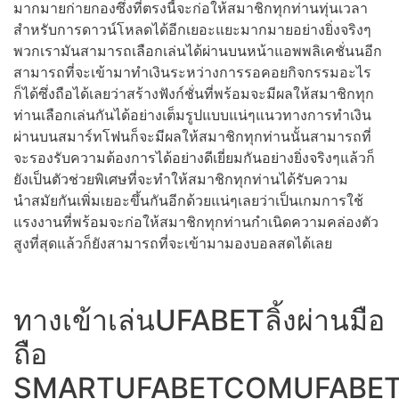
มากมายก่ายกองซึ่งที่ตรงนี้จะก่อให้สมาชิกทุกท่านทุ่นเวลา
สำหรับการดาวน์โหลดได้อีกเยอะแยะมากมายอย่างยิ่งจริงๆ
พวกเรามันสามารถเลือกเล่นได้ผ่านบนหน้าแอพพลิเคชั่นนอีก
สามารถที่จะเข้ามาทำเงินระหว่างการรอคอยกิจกรรมอะไร
ก็ได้ซึ่งถือได้เลยว่าสร้างฟังก์ชั่นที่พร้อมจะมีผลให้สมาชิกทุก
ท่านเลือกเล่นกันได้อย่างเต็มรูปแบบแน่ๆแนวทางการทำเงิน
ผ่านบนสมาร์ทโฟนก็จะมีผลให้สมาชิกทุกท่านนั้นสามารถที่
จะรองรับความต้องการได้อย่างดีเยี่ยมกันอย่างยิ่งจริงๆแล้วก็
ยังเป็นตัวช่วยพิเศษที่จะทำให้สมาชิกทุกท่านได้รับความ
นำสมัยกันเพิ่มเยอะขึ้นกันอีกด้วยแน่ๆเลยว่าเป็นเกมการใช้
แรงงานที่พร้อมจะก่อให้สมาชิกทุกท่านกำเนิดความคล่องตัว
สูงที่สุดแล้วก็ยังสามารถที่จะเข้ามามองบอลสดได้เลย
ทางเข้าเล่นUFABETลิ้งผ่านมือ
ถือ
SMARTUFABETCOMUFABET