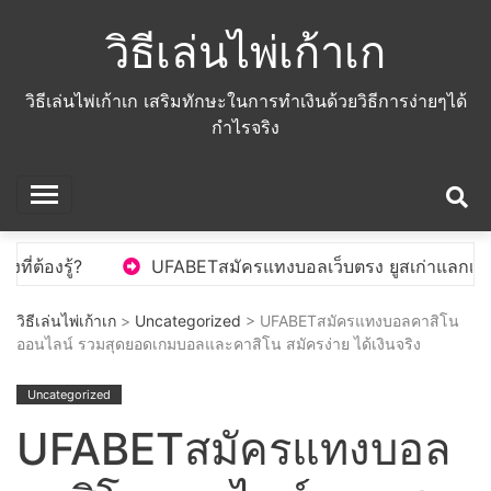
Skip
วิธีเล่นไพ่เก้าเก
to
content
วิธีเล่นไพ่เก้าเก เสริมทักษะในการทำเงินด้วยวิธีการง่ายๆได้
กำไรจริง
FABETสมัครแทงบอลเว็บตรง ยูสเก่าแลกเครดิตเว็บบอลยอดฮิต
วิธีเล่นไพ่เก้าเก
>
Uncategorized
> UFABETสมัครแทงบอลคาสิโน
ออนไลน์ รวมสุดยอดเกมบอลและคาสิโน สมัครง่าย ได้เงินจริง
Uncategorized
UFABETสมัครแทงบอล