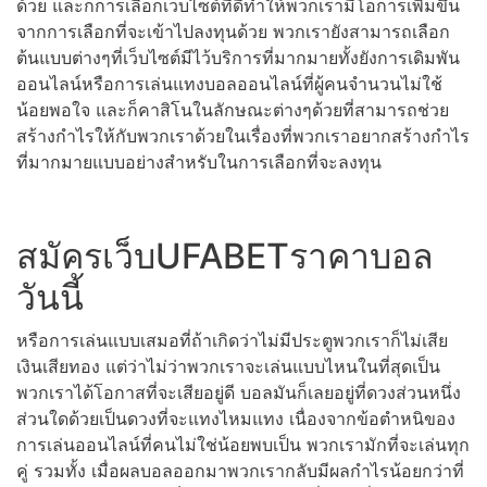
ด้วย และก็การเลือกเว็บไซต์ที่ดีทำให้พวกเรามีโอการเพิ่มขึ้น
จากการเลือกที่จะเข้าไปลงทุนด้วย พวกเรายังสามารถเลือก
ต้นแบบต่างๆที่เว็บไซต์มีไว้บริการที่มากมายทั้งยังการเดิมพัน
ออนไลน์หรือการเล่นแทงบอลออนไลน์ที่ผู้คนจำนวนไม่ใช้
น้อยพอใจ และก็คาสิโนในลักษณะต่างๆด้วยที่สามารถช่วย
สร้างกำไรให้กับพวกเราด้วยในเรื่องที่พวกเราอยากสร้างกำไร
ที่มากมายแบบอย่างสำหรับในการเลือกที่จะลงทุน
สมัครเว็บUFABETราคาบอล
วันนี้
หรือการเล่นแบบเสมอที่ถ้าเกิดว่าไม่มีประตูพวกเราก็ไม่เสีย
เงินเสียทอง แต่ว่าไม่ว่าพวกเราจะเล่นแบบไหนในที่สุดเป็น
พวกเราได้โอกาสที่จะเสียอยู่ดี บอลมันก็เลยอยู่ที่ดวงส่วนหนึ่ง
ส่วนใดด้วยเป็นดวงที่จะแทงไหมแทง เนื่องจากข้อตำหนิของ
การเล่นออนไลน์ที่คนไม่ใช่น้อยพบเป็น พวกเรามักที่จะเล่นทุก
คู่ รวมทั้ง เมื่อผลบอลออกมาพวกเรากลับมีผลกำไรน้อยกว่าที่