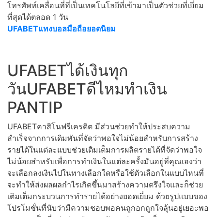
โทรศัพท์เคลื่อนที่ที่เป็นเทคโนโลยีที่เข้ามาเป็นตัวช่วยที่เยี่ยม
ที่สุดได้ตลอด 1 วัน
UFABETแทงบอลมือถือยอดนิยม
UFABETได้เงินทุก
วันUFABETดีไหมทำเงิน
PANTIP
UFABETคาสิโนฟรีเครดิต มีส่วนช่วยทำให้ประสบความ
สำเร็จจากการเดิมพันที่จัดว่าพอใจไม่น้อยสำหรับการสร้าง
รายได้ในแต่ละแบบช่วยเติมเต็มการผลิตรายได้ที่จัดว่าพอใจ
ไม่น้อยสำหรับเพื่อการทำเงินในแต่ละครั้งมันอยู่ที่คุณเองว่า
จะเลือกลงเงินไปในทางเลือกใดหรือใช้ตัวเลือกในแบบไหนที่
จะทำให้ส่งผลผลกำไรเกิดขึ้นมาสร้างความตรึงใจและก็ช่วย
เติมเต็มกระบวนการทำรายได้อย่างยอดเยี่ยม ด้วยรูปแบบของ
โปรโมชั่นที่นับว่ามีความชอบพอคนถูกอกถูกใจลุ้นอยู่เยอะพอ