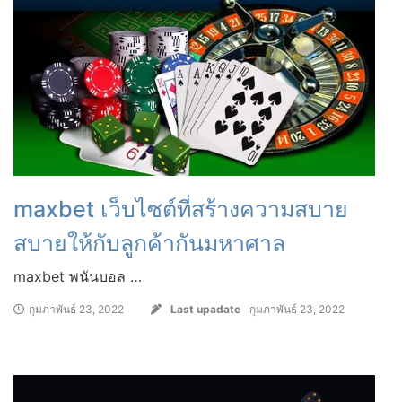
maxbet เว็บไซต์ที่สร้างความสบาย
สบายให้กับลูกค้ากันมหาศาล
maxbet พนันบอล …
กุมภาพันธ์ 23, 2022
Last upadate
กุมภาพันธ์ 23, 2022