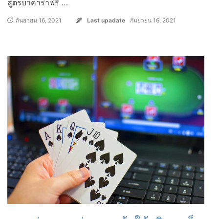
สูตรบาคาร่าฟรี …
กันยายน 16, 2021
Last upadate
กันยายน 16, 2021