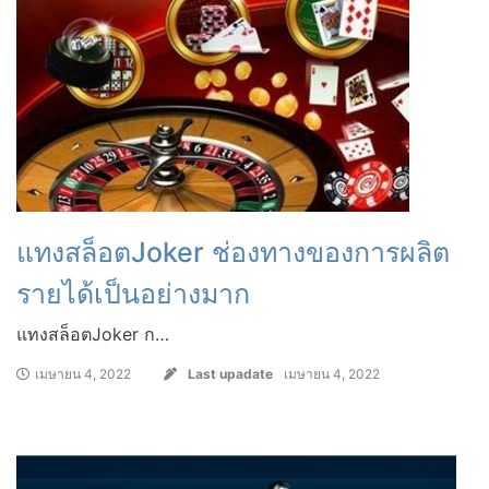
แทงสล็อตJoker ช่องทางของการผลิต
รายได้เป็นอย่างมาก
แทงสล็อตJoker ก…
เมษายน 4, 2022
Last upadate
เมษายน 4, 2022