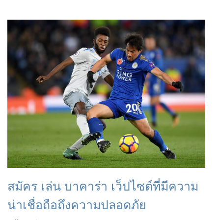
สมัคร เล่น บาคาร่า เว็ปไซต์ที่มีความ
น่าเชื่อถือถึงความปลอดภัย