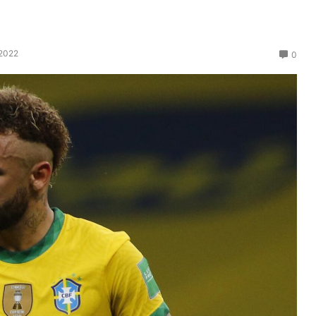
 2022
0