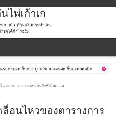
ล่นไพ่เก้าเก
เก้าเก เสริมทักษะในการทำเงิน
ง่ายๆได้กำไรจริง
ลกเครดิตเว็บบอลยอดฮิต
UFABETทางเข้าแทงบอลฟรี มีท
นไหวของตารางการแข่งขันชิงชัยได้ตลอด
คลื่อนไหวของตารางการ