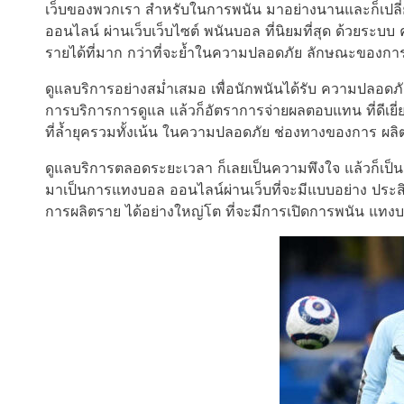
เว็บของพวกเรา สำหรับในการพนัน มาอย่างนานและก็เปล
ออนไลน์ ผ่านเว็บเว็บไซต์ พนันบอล ที่นิยมที่สุด ด้วยร
รายได้ที่มาก กว่าที่จะย้ำในความปลอดภัย ลักษณะของการ
ดูแลบริการอย่างสม่ำเสมอ เพื่อนักพนันได้รับ ความปลอดภ
การบริการการดูแล แล้วก็อัตราการจ่ายผลตอบแทน ที่ดีเยี่
ที่ล้ำยุครวมทั้งเน้น ในความปลอดภัย ช่องทางของการ ผลิ
ดูแลบริการตลอดระยะเวลา ก็เลยเป็นความพึงใจ แล้วก็เป็
มาเป็นการแทงบอล ออนไลน์ผ่านเว็บที่จะมีแบบอย่าง ประสิ
การผลิตราย ได้อย่างใหญ่โต ที่จะมีการเปิดการพนัน แทง