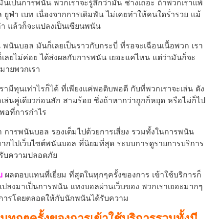
ันเป็นการพนัน พวกเราจะรู้สึกว่ามัน ช่างเถอะ ถ้าพวกเราแพ้
ยูฟ่า เบท เนื่องจากการเดิมพัน ไม่เคยทำให้คนใดร่ำรวย แม้
่า แล้วก็จะแปลงเป็นเซียนพนัน
 พนันบอล มันก็เลยเป็นราวกับกระบี่ ที่รอจะเฉือนเนื้อพวก เรา
เลยไม่ค่อย ได้ส่งผลกับการพนัน เยอะแค่ไหน แต่ว่ามันก็จะ
มากมายพวกเรา
มีทุนเท่าไรก็ได้ ที่เพียงแค่พอดิบพอดี กับที่พวกเราจะเล่น ดัง
เล่นคู่เดียวก่อนสัก สามร้อย ซึ่งถ้าหากว่าถูกก็หยุด หรือไม่ก็ไป
ือพอที่การกำไร
ว่า การพนันบอล รองเต็มไปด้วยการเสี่ยง รวมทั้งในการพนัน
 มากไปเว็บไซต์พนันบอล ที่นิยมที่สุด ระบบการดูรายการบริการ
ด้รับความปลอดภัย
บ
ผลตอบแทนที่เยี่ยม ที่สุดในทุกๆครั้งของการ เข้าใช้บริการก็
่านแปลงมาเป็นการพนัน แทงบอลผ่านเว็บของ พวกเราเยอะมากๆ
ริการโดยตลอดให้กับนักพนันได้รับความ
ทุกๆครั้งของการเข้าใช้บริการรวมทั้งมี