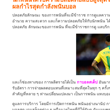
ผลกำไรสุดกำลังพนันบอล
ปลอดภัยลักษณะ ของการพนันที่จะมีข้าราช การดูแลความ 
อำนวย ความสะดวก และก็ความปลอดภัยให้กับนักพนัน ได้ได
ปลอดภัย ลักษณะของการพนัน ที่จะมีข้าราชการดู แลบร
และก็ช่องทางของ การผลิตรายได้เป็น
กาบอลสเต็ป
อันมาก
รับอัตรา การจ่ายผลตอบแทนที่เหมาะสมที่สุดในทุก ๆ ครั้งข
สำคัญที่หลาย ๆ ท่านเปลี่ยนแปลงมา เป็นการพนัน แทงบอ
ดูแลการบริการ โดยมีการเปิดการพนัน พนันอย่างนานัป การ
บอลสด เกมสล็อตต่าง ๆ หรือมวยไทยที่มีให้รับดู กันแบบชู