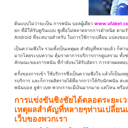
ต้นแบบไม่ว่าจะเป็น การพนัน บอลผู้เดียว
www ufabet c
ยก ที่มีให้รับดูกันแบบ ชูเพื่อไม่พลาดจากการตำหนิด ตาม
Android ที่จะสบายสำหรับ ในการใช้การเปลี่ยน แปลงของ
เป็นความพึงใจ รวมทั้งเป็นเหตุผล สำคัญที่หลายแล้ว ก
มากโดยระบบความ คุ้มราคาการบริการการดูแลรวม ทั้งช่อง
ลักษณะของการพนัน ที่กำลังจะได้รับอัตรา การจ่ายผลตอบแท
ครั้งของการเข้า ใช้บริการซึ่งเป็นความพึงใจ แล้วก็เป็นเห
รบริการ และก็การผลิตรายได้ที่มากกว่าให้กับนักพนัน ส
พนันบอล ยูฟ่า เบท พวกเราจะมีเงินมากมาย แค่ไหน หรือเพ
การแข่งขันชิงชัยได้ตลอดระยะเวล
เหตุผลสำคัญที่หลายๆท่านเปลี่ย
เว็บของพวกเรา