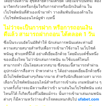
ได้อย่างมีความ สุขคลายความเครียด โดยไม่จำเป็นที่จะ ต้อง
มาวิตกกังวลหรือกลุ้มใจกับการฝากหรือเบิกเงินด้าน ใน
เว็บไซต์พนันที่ตัวเองเข้ามาทำ วางเดิมพันนั่นเองด้านใน
เว็บไซต์พนันออนไลน์ยูฟ่า เบทนี้
ไม่ว่าจะเป็นการฝาก หรือการถอนเงิน
ดีแล้ว สามารถฝากถอน ได้ตลอด 1 วัน
ซึ่งเป็นระบบอัตโนมัติทำให้ นักเล่นการพนันแต่ละท่านมี
ความสบายสบายสำหรับเพื่อการเข้ามาใช้งานใ นเว็บไซต์
พนันยู ฟ่าเบทที่นี้ได้ อย่างดีเยี่ยมอีกด้วย โดยมีแบงค์ชั้นหนึ่ง
ของเมืองไทย ไม่ว่านักเล่นการพนัน จะใช้แบงค์ไหนก็
สามารถทำ เป็นโดยสะดวกสบาย ซึ่งขณะนี้สามารถทำผ่าน
อุปกรณ์การสื่อสาร จำพวกต่าง ๆ ได้อย่างยอดเยี่ยมอีกด้วยซึ่ง
มีเว็บไซต์พนันต่างๆเกิดมากมาย สำหรับนักเสี่ยงดวงสา มารถ
เลือกเว็บไซต์พนันออนไลน์สำหรับการเข้าเล่น เกมพนันต่าง ๆ
บางครั้งก็อาจจะมีความคิดว่าเข้า มาเล่นในเว็บไซต์พนัน แห่ง
ไหนก็ได้ ก็เกิดเรื่องที่ไม่ผิดแม้กระ นั้นการเข้ามาเล่นเกมพนัน
ต่างๆ ก็มีความหวังว่าจะสำเร็จทดแทนกลับไป
ufabet.com