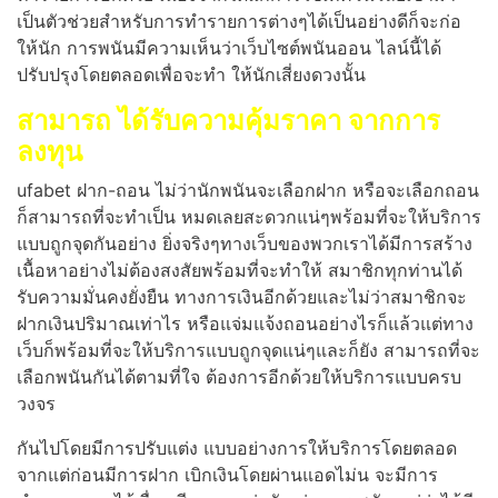
เป็นตัวช่วยสำหรับการทำรายการต่างๆได้เป็นอย่างดีก็จะก่อ
ให้นัก การพนันมีความเห็นว่าเว็บไซต์พนันออน ไลน์นี้ได้
ปรับปรุงโดยตลอดเพื่อจะทำ ให้นักเสี่ยงดวงนั้น
สามารถ ได้รับความคุ้มราคา จากการ
ลงทุน
ufabet ฝาก-ถอน ไม่ว่านักพนันจะเลือกฝาก หรือจะเลือกถอน
ก็สามารถที่จะทำเป็น หมดเลยสะดวกแน่ๆพร้อมที่จะให้บริการ
แบบถูกจุดกันอย่าง ยิ่งจริงๆทางเว็บของพวกเราได้มีการสร้าง
เนื้อหาอย่างไม่ต้องสงสัยพร้อมที่จะทำให้ สมาชิกทุกท่านได้
รับความมั่นคงยั่งยืน ทางการเงินอีกด้วยและไม่ว่าสมาชิกจะ
ฝากเงินปริมาณเท่าไร หรือแจ่มแจ้งถอนอย่างไรก็แล้วแต่ทาง
เว็บก็พร้อมที่จะให้บริการแบบถูกจุดแน่ๆและก็ยัง สามารถที่จะ
เลือกพนันกันได้ตามที่ใจ ต้องการอีกด้วยให้บริการแบบครบ
วงจร
กันไปโดยมีการปรับแต่ง แบบอย่างการให้บริการโดยตลอด
จากแต่ก่อนมีการฝาก เบิกเงินโดยผ่านแอดไม่น จะมีการ