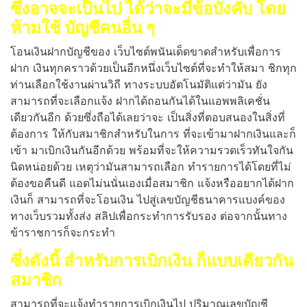
ซึ่งอาจจะเป็นไป ได้ว่าจะมีข้อบังคับ โดย
ห้ามใช้ บัญชีคนอื่น ๆ
โอนเงินฝากบัญชีของ เว็บไซต์พนันเด็ดขาดสำหรับเพื่อการ
ฝาก เงินทุกคราวด้วยเป็นอีกหนึ่งเว็บไซต์ที่จะทำให้สมา ชิกทุก
ท่านเลือกใช้งานผ่านวิถี ทางระบบอัตโนมัติแต่ว่ามัน ยัง
สามารถที่จะเลือกแจ้ง ฝากได้ถอนกันได้ในแอพพลิเคชั่น
เดียวกันอีก ด้วยซึ่งถือได้เลยว่าจะ เป็นสิ่งที่ตอบสนองในสิ่งที่
ต้องการ ให้กับสมาชิกสำหรับในการ ที่จะเข้ามาฝากเงินและก็
เข้า มาเบิกเงินกันอีกด้วย พร้อมที่จะให้ความรวดเร็วทันใจกัน
นิดหน่อยด้วย เหตุว่ามันสามารถเลือก ทำรายการได้โดยที่ไม่
ต้องขอคืนดี แอดไม่นนั่นเองเมื่อสมาชิก แจ้งหรืออยากได้ฝาก
เงินก็ สามารถที่จะโอนเงิน ไปสู่เลขบัญชีธนาคารแบงค์ของ
ทางเว็บรวมทั้งส่ง สลิปเพื่อกระทำการรับรอง ต่อจากนั้นทาง
ข้าราชการก็จะกระทำ
ซึ่งดังนี้ สำหรับการเบิกเงิน ก็แบบเดียวกัน
สมาชิก
สามารถที่จะแจ้งทำรายการเบิกเงินไป ปริมาณเลขบัญชี