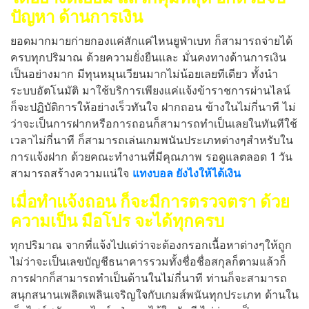
ปัญหา
ด้านการเงิน
ยอดมากมายก่ายกองแค่สักแค่ไหนยูฟ่าเบท ก็สามารถจ่ายได้
ครบทุกปริมาณ ด้วยความยั่งยืนและ มั่นคงทางด้านการเงิน
เป็นอย่างมาก มีทุนหมุนเวียนมากไม่น้อยเลยทีเดียว ทั้งนำ
ระบบอัตโนมัติ มาใช้บริการเพียงแค่แจ้งข้าราชการผ่านไลน์
ก็จะปฏิบัติการให้อย่างเร็วทันใจ ฝากถอน ข้างในไม่กี่นาที ไม่
ว่าจะเป็นการฝากหรือการถอนก็สามารถทำเป็นเลยในทันทีใช้
เวลาไม่กี่นาที ก็สามารถเล่นเกมพนันประเภทต่างๆสำหรับใน
การแจ้งฝาก ด้วยคณะทำงานที่มีคุณภาพ รอดูแลตลอด 1 วัน
สามารถสร้างความแน่ใจ
แทงบอล ยังไงให้ได้เงิน
เมื่อทำแจ้งถอน ก็จะมีการตรวจตรา ด้วย
ความเป็น มือโปร จะได้ทุกครบ
ทุกปริมาณ จากที่แจ้งไปแต่ว่าจะต้องกรอกเนื้อหาต่างๆให้ถูก
ไม่ว่าจะเป็นเลขบัญชีธนาคารรวมทั้งชื่อชื่อสกุลก็ตามแล้วก็
การฝากก็สามารถทำเป็นด้านในไม่กี่นาที ท่านก็จะสามารถ
สนุกสนานเพลิดเพลินเจริญใจกับเกมส์พนันทุกประเภท ด้านใน