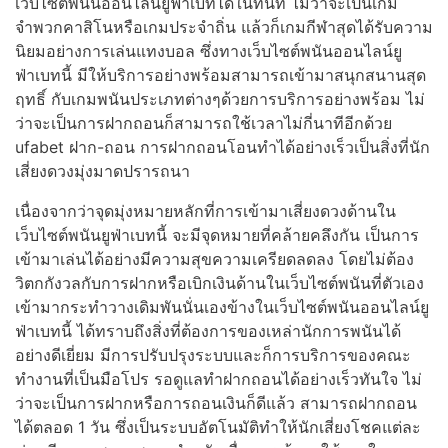
เว็บไซต์พนันออนไลน์ยูฟ่าเบทได้ในทันที ไม่ว่าจะเป็นเกม
จำพวกคาสิโนหรือเกมประจำถิ่น แล้วก็เกมกีฬาสุดได้รับความ
นิยมอย่างการเล่นแทงบอล ซึ่งทางเว็บไซต์พนันออนไลน์ยู
ฟ่าเบทนี้ มีให้บริการอย่างพร้อมสามารถเข้ามาสนุกสนานสุด
ฤทธิ์ กับเกมพนันประเภทต่างๆด้วยการบริการอย่างพร้อม ไม่
ว่าจะเป็นการฝากถอนก็สามารถใช้เวลาไม่กี่นาทีอีกด้วย
ufabet ฝาก-ถอน การฝากถอนโอนทำได้อย่างเร็วเป็นสิ่งที่นัก
เสี่ยงดวงมุ่งมาดปรารถนา
เนื่องจากว่าจุดมุ่งหมายหลักที่การเข้ามาเสี่ยงดวงด้านใน
เว็บไซต์พนันยูฟ่าเบทนี้ จะมีจุดหมายที่คล้ายคลึงกัน เป็นการ
เข้ามาเล่นได้อย่างมีความสุขความเครียดลดลง โดยไม่ต้อง
วิตกกังวลกับการฝากหรือเบิกเงินด้านในเว็บไซต์พนันที่ตัวเอง
เข้ามากระทำวางเดิมพันนั่นเองข้างในเว็บไซต์พนันออนไลน์ยู
ฟ่าเบทนี้ ได้ทราบถึงสิ่งที่ต้องการของเหล่านักการพนันได้
อย่างดีเยี่ยม มีการปรับปรุงระบบและก็การบริการของคณะ
ทำงานที่เป็นมือโปร รอดูแลทำฝากถอนได้อย่างเร็วทันใจ ไม่
ว่าจะเป็นการฝากหรือการถอนเงินก็ดีแล้ว สามารถฝากถอน
ได้ตลอด 1 วัน ซึ่งเป็นระบบอัตโนมัติทำให้นักเสี่ยงโชคแต่ละ