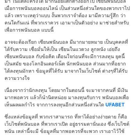
มา ในแต่ละครั้งได้ มากน้อยแตกต่างออกไป เซียนพนันบอล
เมื่อการพนันบอลออนไลน์ เป็นส่วนหนึ่งส่วนใดของพวกเราไป
แล้ว เพราะเหตุว่าแบบ งั้นพวกเราจำต้อง มามีความรู้สึก ว่า
คนใดกันแน่ ที่พวกเราควร เอามาเป็นตัวอย่าง มาช่วยสำหรับ
เพื่อการพนันบอล แบบนี้
อาจจะต้องเรียก เซียนพนันบอล มีมากมายหมาย เป็นบุคคลที่
ได้รับความ เชื่อมั่นให้เป็น เซียนในแวดวง ลูกหนัง เอ่ยถึง
เซียนพนันบอล กับข้อคิด เตือนใจก่อนที่จะมีการลงทุน ยุคนี้
เป็นสมัย ของโลกอินเตอร์เน็ต นักพนันบอล ส่วนมากที่อยาก
ได้ลงทุนมักหา ข้อมูลที่ได้รับ มาจากในเว็บไซต์ ต่างๆที่ได้รับ
ความวางใจ
เนื่องจากว่านักลงทุน โดยมากในตอนนี้ จะมาจากคนที่ มีเงิน
มากพอควร แล้วก็นำนิดหน่อย มาลงทุนกับการ พนันบอลเพื่อ
เห็นผลผลกำไร จากการลงทุนอีกส่วนหนึ่งส่วนใด
UFABET
ซึ่งแหล่งข้อมูลที่ พวกเราสามารถ ที่หาได้อย่างง่ายดาย ก็คือ
เว็บไซต์พนันบอล ที่พวกเราเปิด อยู่ธรรมดานั่นเอง ซึ่งเว็บไซต์
พนัน เหล่านี้จะมี ข้อมูลที่มากพอควรที่จะพวก เราเอาไว้ใช้