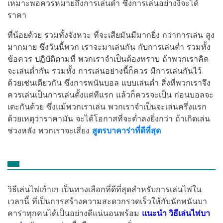
เหมาะพอควรหมายถึงการเล่นต่ำ ซึ่งการเล่นอย่างงี้จะได้
ราคา
ที่น้อยด้วย รวมทั้งจังหวะ ที่จะเสียมันมีมากยิ่ง กว่าการเล่น สูง
มากมาย ซึ่งวันนี้พวก เราจะมาเล่นกัน กับการเล่นต่ำ รวมทั้ง
ข้อควร ปฏิบัติตามที่ พวกเราจำเป็นต้องทราบ ถ้าพวกเราคิด
จะเล่นต่ำกัน รวมทั้ง การเล่นอย่างนี้ก็ควร มีการเล่นกันไว้
ด้วยเช่นเดียวกัน ซึ่งการพนันบอล แบบเล่นต่ำ สิ่งที่พวกเราจึง
ควรเล่นเป็นการเล่นตั้งแต่ทีแรก แล้วก็ควรจะเป็น ก่อนบอลจะ
เตะกันด้วย ซึ่งแม้พวกเราเล่น พวกเราจำเป็นจะเล่นครึ่งแรก
ด้วยเหตุว่าราคามัน จะได้โอกาสที่จะต่ำลงยิ่งกว่า ถ้าเกิดเล่น
ช่วงหลัง พวกเราจะเสี่ยง
สูตรบาคาร่าที่ดีที่สุด
วิธีเล่นไพ่เก้าเก เป็นทางเลือกที่ดีที่สุดสำหรับการเล่นไพ่ใน
เวลานี้ ที่เป็นการสร้างความสะดวกรวดเร็วให้กับนักพนันบา
คาร่าทุกคนได้เป็นอย่างดีแน่นอนพร้อม
แนะนำ วิธีเล่นไพ่บา