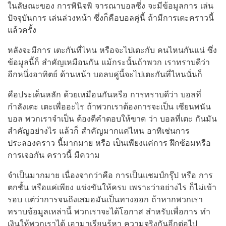
ในลัษณะของ การพินิจพิ จารณาบอลซึ่ง จะมีข้อมูลการ เล่น
ปัจจุบันการ เล่นล่วงหน้า ซึ่งก็คือบอลคู่นี้ ถ้ามีการเตะคราวนี้
แล้วครั้ง
หลังจะมีการ เตะกันที่ไหน หรือจะไปเตะกับ คนไหนกันแน่ ซึ่ง
ข้อมูลนี้ก็ สำคัญเหมือนกัน แม้กระนั้นถ้าพวก เราทราบดีว่า
อีกหนึ่งอาทิตย์ ด้านหน้า บอลบคู่นี้จะไปเตะกันที่ไหนนั่นก็
คือประเด็นหลัก ด้วยเหมือนกันหรือ การทราบดีว่า บอลที่
กำลังเตะ เตะเพื่ออะไร ถ้าพวกเราต้องการจะเป็น เซียนพนัน
บอล พวกเราจำเป็น ต้องตีคำตอบให้ขาด ว่า บอลที่เตะ กันมัน
สำคัญอย่างไร แล้วก็ สำคัญมากแค่ไหน อาทิเช่นการ
ประลองคราว นี้มากมาย หรือ เป็นเพียงแค่การ ฝึกซ้อมหรือ
การเจอกัน คราวนี้ มีความ
จำเป็นมากมาย เนื่องจากว่าคือ การเป็นแชมป์กรุ๊ป หรือ การ
ตกชั้น หรือแค่เพียง แข่งขันให้ครบ เพราะว่าอย่างไร ก็ไม่เข้า
รอบ แต่ว่าการจนถึงเสมอมันเป็นทางออก ถ้าหากพวกเรา
ทราบข้อมูลเหล่านี้ พวกเราจะได้โอกาส สำหรับเพื่อการ ทำ
เงินให้พวกเราได้ เอามาเรียนรู้หา ความจริงกันอีกต่อไป